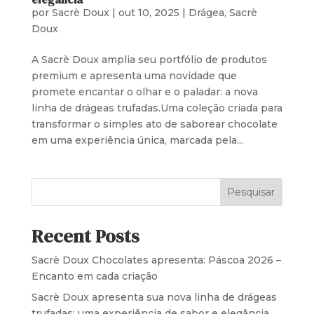
por
Sacrè Doux
|
out 10, 2025
|
Drágea
,
Sacrè
Doux
A Sacrè Doux amplia seu portfólio de produtos
premium e apresenta uma novidade que
promete encantar o olhar e o paladar: a nova
linha de drágeas trufadas.Uma coleção criada para
transformar o simples ato de saborear chocolate
em uma experiência única, marcada pela...
Pesquisar
Recent Posts
Sacrè Doux Chocolates apresenta: Páscoa 2026 –
Encanto em cada criação
Sacrè Doux apresenta sua nova linha de drágeas
trufadas: uma experiência de sabor e elegância