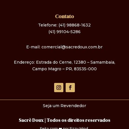
Contato
Telefone:
(41) 98868-1632
(41) 99104-5286
E-mail:
comercial@sacredoux.com.br
Endereço:
Estrada do Cerne, 12380 – Samambaia,
Campo Magro – PR, 83535-000
Seja um Revendedor
Sacrè Doux | Todos os direitos reservados
Feito com ❤️ por
Fizzy Mind
.